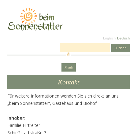
Englisch
Deutsch
Suchen nach:
Zum Inhalt springen
Menü
Kontakt
Für weitere Informationen wenden Sie sich direkt an uns:
„beim Sonnenstatter“, Gästehaus und Biohof
Inhaber:
Familie Hirtreiter
Schießstättstraße 7