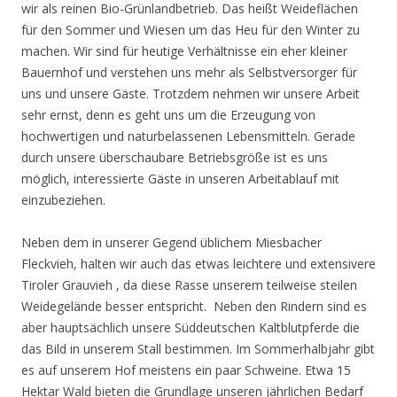
wir als reinen Bio-Grünlandbetrieb. Das heißt Weideflächen
für den Sommer und Wiesen um das Heu für den Winter zu
machen. Wir sind für heutige Verhältnisse ein eher kleiner
Bauernhof und verstehen uns mehr als Selbstversorger für
uns und unsere Gäste. Trotzdem nehmen wir unsere Arbeit
sehr ernst, denn es geht uns um die Erzeugung von
hochwertigen und naturbelassenen Lebensmitteln. Gerade
durch unsere überschaubare Betriebsgröße ist es uns
möglich, interessierte Gäste in unseren Arbeitablauf mit
einzubeziehen.
Neben dem in unserer Gegend üblichem Miesbacher
Fleckvieh, halten wir auch das etwas leichtere und extensivere
Tiroler Grauvieh , da diese Rasse unserem teilweise steilen
Weidegelände besser entspricht. Neben den Rindern sind es
aber hauptsächlich unsere Süddeutschen Kaltblutpferde die
das Bild in unserem Stall bestimmen. Im Sommerhalbjahr gibt
es auf unserem Hof meistens ein paar Schweine. Etwa 15
Hektar Wald bieten die Grundlage unseren jährlichen Bedarf