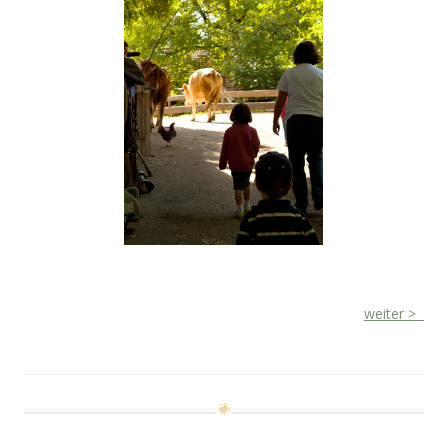
weiter >