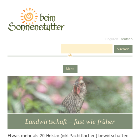
Englisch
Deutsch
Suchen nach:
Zum Inhalt springen
Menü
Landwirtschaft – fast wie früher
Etwas mehr als 20 Hektar (inkl.Pachtflächen) bewirtschaften