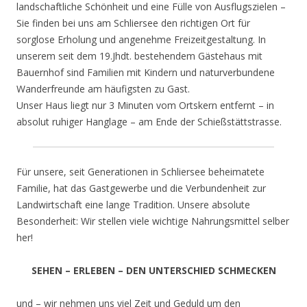
landschaftliche Schönheit und eine Fülle von Ausflugszielen –
Sie finden bei uns am Schliersee den richtigen Ort für
sorglose Erholung und angenehme Freizeitgestaltung. In
unserem seit dem 19.Jhdt. bestehendem Gästehaus mit
Bauernhof sind Familien mit Kindern und naturverbundene
Wanderfreunde am häufigsten zu Gast.
Unser Haus liegt nur 3 Minuten vom Ortskern entfernt – in
absolut ruhiger Hanglage – am Ende der Schießstättstrasse.
Für unsere, seit Generationen in Schliersee beheimatete
Familie, hat das Gastgewerbe und die Verbundenheit zur
Landwirtschaft eine lange Tradition.
Unsere absolute
Besonderheit: Wir stellen viele wichtige Nahrungsmittel selber
her!
SEHEN – ERLEBEN – DEN UNTERSCHIED SCHMECKEN
und – wir nehmen uns viel Zeit und Geduld um den