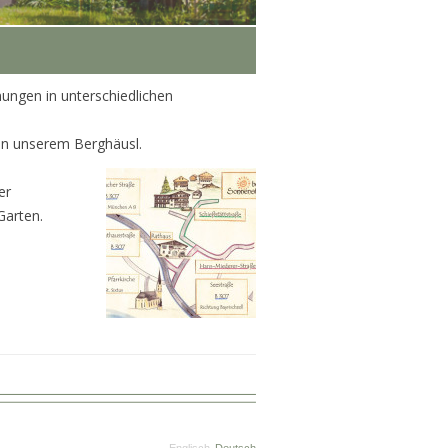
ungen in unterschiedlichen
in unserem Berghäusl.
er
Garten.
Englisch
Deutsch