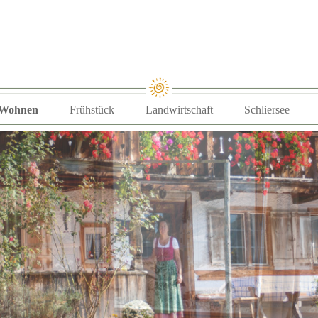
Zum Inhalt springen
Wohnen
Frühstück
Landwirtschaft
Schliersee