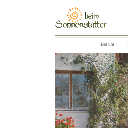
Bei uns