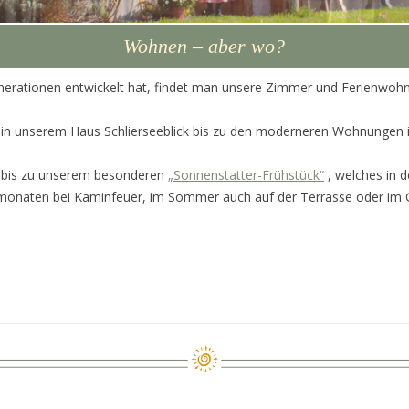
Wohnen – aber wo?
nerationen entwickelt hat, findet man unsere Zimmer und Ferienwohn
in unserem Haus Schlierseeblick bis zu den moderneren Wohnungen 
e bis zu unserem besonderen
„Sonnenstatter-Frühstück“
, welches in d
ermonaten bei Kaminfeuer, im Sommer auch auf der Terrasse oder im 