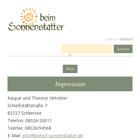
Englisch
Deutsch
Suchen nach:
Zum Inhalt springen
Menü
Impressum
Kaspar und Therese Hirtreiter
Schießstättstraße 7
83727 Schliersee
Telefon: 08026/20011
Telefax: 08026/94568
E-Mail:
info@biohof-sonnenstatter.de