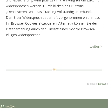
und -speicherung kann jederzeit mit Wirkung für die Zukunft
widersprochen werden. Durch klicken des Buttons
„Deaktivieren“ wird das Tracking vollständig unterbunden.
Damit der Widerspruch dauerhaft vorgenommen wird, muss
Ihr Browser Cookies akzeptieren. Alternativ können Sie der
Datenerhebung durch den Einsatz eines Google Browser-
Plugins widersprechen.
weiter >
Englisch
Deutsch
Aktuelles