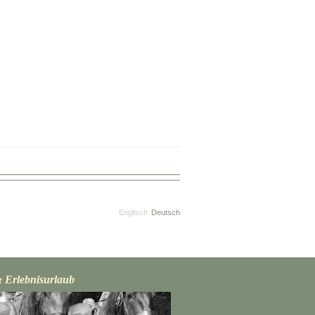
Englisch
Deutsch
& Erlebnisurlaub