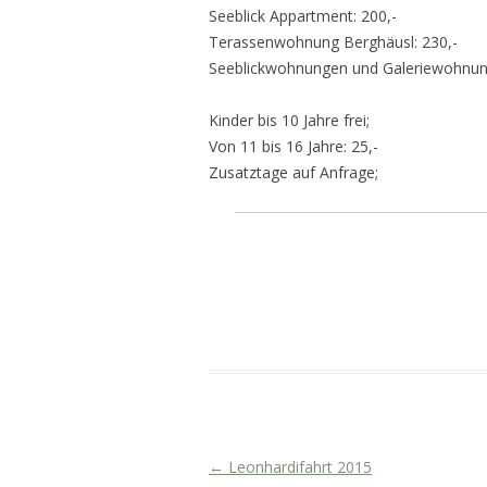
Seeblick Appartment: 200,-
Terassenwohnung Berghäusl: 230,-
Seeblickwohnungen und Galeriewohnun
Kinder bis 10 Jahre frei;
Von 11 bis 16 Jahre: 25,-
Zusatztage auf Anfrage;
←
Leonhardifahrt 2015
Artikel-Navigation