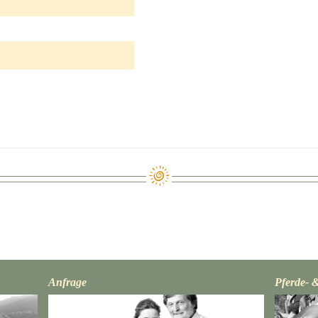
Anfrage
Pferde- 