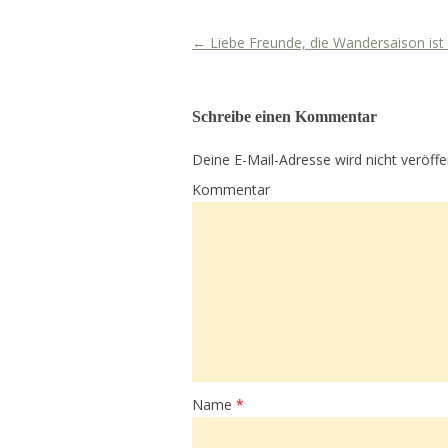
←
Liebe Freunde, die Wandersaison ist 
Artikel-Navigation
Schreibe einen Kommentar
Deine E-Mail-Adresse wird nicht veröffen
Kommentar
Name
*