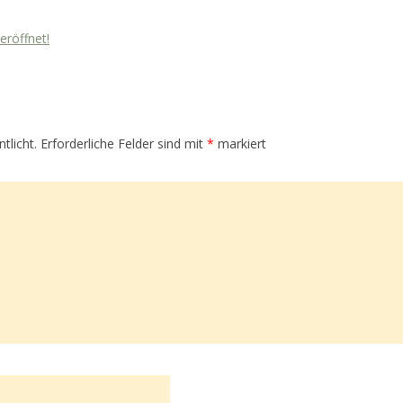
eröffnet!
tlicht.
Erforderliche Felder sind mit
*
markiert